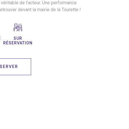
rt véritable de l’acteur. Une performance
etrouver devant la mairie de la Tourette !
E
SUR
RÉSERVATION
SERVER