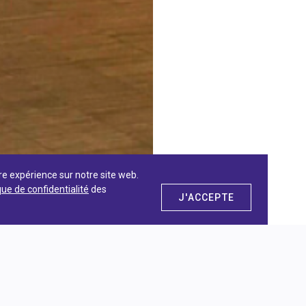
re expérience sur notre site web.
que de confidentialité
des
J'ACCEPTE