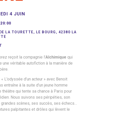
EDI 4 JUIN
20:00
DE LA TOURETTE, LE BOURG, 42380 LA
TTE
T
orez reçoit la compagnie l’
Alchimique
qui
 une véritable autofiction à la manière de
bère.
 « L’odyssée d’un acteur » avec Benoit
s entraîne à la suite d’un jeune homme
 théâtre qui tente sa chance à Paris pour
dien. Nous suivons ses péripéties, son
de grandes scènes, ses succès, ses échecs…
tures palpitantes et drôles qui lèvent le