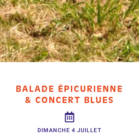
BALADE ÉPICURIENNE
& CONCERT BLUES
DIMANCHE 4 JUILLET