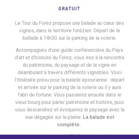
GRATUIT
Le Tour du Forez propose une balade au cœur des
vignes, dans le territoire forézien. Départ de la
ballade à 14h30 sur le parking de la volerie.
Accompagnés d’une guide conférencière du Pays
d’art et d’histoire du Forez, vous irez à la rencontre
du patrimoine, du paysage et de la vigne en
déambulant à travers différents vignobles. Voici
l’itinéraire prévu pour la balade épicurienne : départ
et arrivée sur le parking de la volerie où il y aura
l’abri de fortune. Vous passerez ensuite dans le
vieux bourg pour parler patrimoine et histoire, puis
vous descendrez et évoquerez le paysage avec la
vue dégagée sur la plaine.
La balade est
complète.
Après cette balade, à 17h00, un concert blues