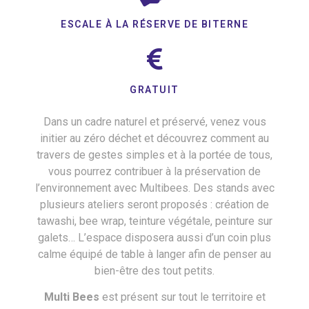
ESCALE À LA RÉSERVE DE BITERNE
GRATUIT
Dans un cadre naturel et préservé, venez vous
initier au zéro déchet et découvrez comment au
travers de gestes simples et à la portée de tous,
vous pourrez contribuer à la préservation de
l’environnement avec Multibees. Des stands avec
plusieurs ateliers seront proposés : création de
tawashi, bee wrap, teinture végétale, peinture sur
galets… L’espace disposera aussi d’un coin plus
calme équipé de table à langer afin de penser au
bien-être des tout petits.
Multi Bees
est présent sur tout le territoire et